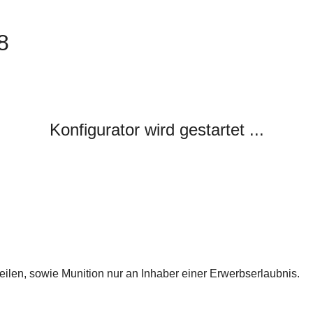
8
Konfigurator wird gestartet ...
len, sowie Munition nur an Inhaber einer Erwerbserlaubnis.